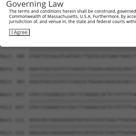
Governing Law
The terms and conditions herein shall be construed, governed,
Commonwealth of Massachusetts, U.S.A. Furthermore, by acces
jurisdiction of, and venue in, the state and federal courts wi
I Agree