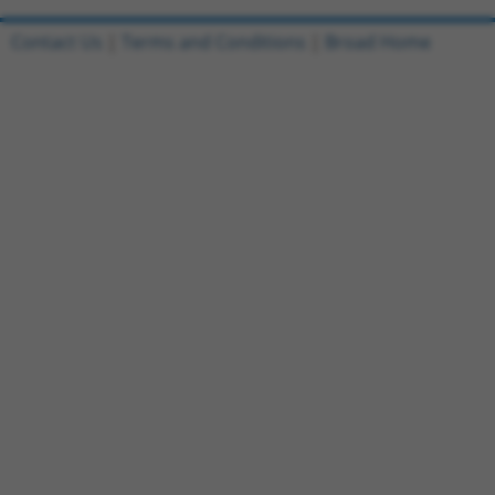
Contact Us
|
Terms and Conditions
|
Broad Home