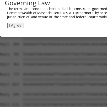
Governing Law
The terms and conditions herein shall be construed, governed,
Commonwealth of Massachusetts, U.S.A. Furthermore, by acces
jurisdiction of, and venue in, the state and federal courts wi
I Agree