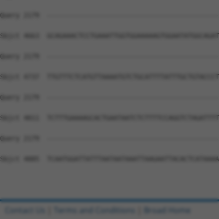
Contact Us
|
Terms and Conditions
|
Broad Home