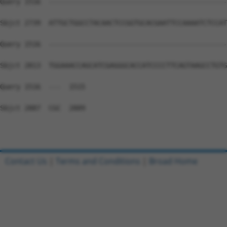
Contact Us
|
Terms and Conditions
|
Broad Home