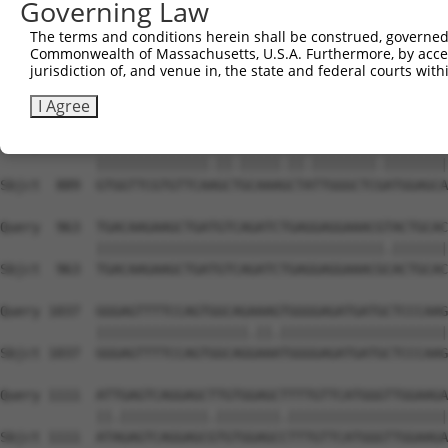
Governing Law
The terms and conditions herein shall be construed, governed,
Commonwealth of Massachusetts, U.S.A. Furthermore, by acces
jurisdiction of, and venue in, the state and federal courts wi
I Agree