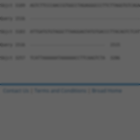
Contact Us
|
Terms and Conditions
|
Broad Home