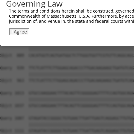
Governing Law
The terms and conditions herein shall be construed, governed,
Commonwealth of Massachusetts, U.S.A. Furthermore, by acces
jurisdiction of, and venue in, the state and federal courts wi
I Agree