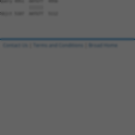
Contact Us
|
Terms and Conditions
|
Broad Home