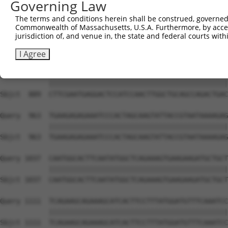
Governing Law
The terms and conditions herein shall be construed, governed,
Commonwealth of Massachusetts, U.S.A. Furthermore, by acces
jurisdiction of, and venue in, the state and federal courts wi
I Agree