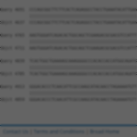
Contact Us
|
Terms and Conditions
|
Broad Home