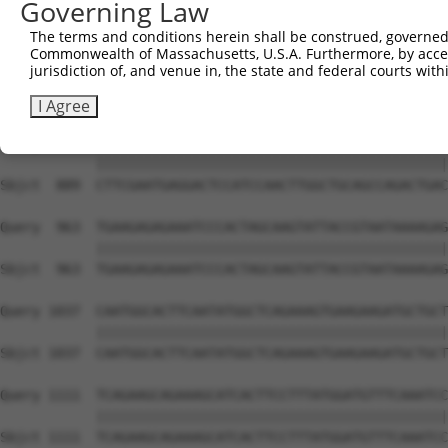
Governing Law
The terms and conditions herein shall be construed, governed,
Commonwealth of Massachusetts, U.S.A. Furthermore, by acces
jurisdiction of, and venue in, the state and federal courts wi
I Agree