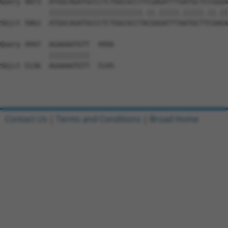
Contact Us
|
Terms and Conditions
|
Broad Home