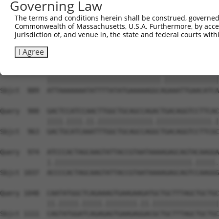
Governing Law
The terms and conditions herein shall be construed, governed,
Commonwealth of Massachusetts, U.S.A. Furthermore, by acces
jurisdiction of, and venue in, the state and federal courts wi
I Agree