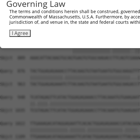
Governing Law
The terms and conditions herein shall be construed, governed,
Commonwealth of Massachusetts, U.S.A. Furthermore, by acces
jurisdiction of, and venue in, the state and federal courts wi
I Agree