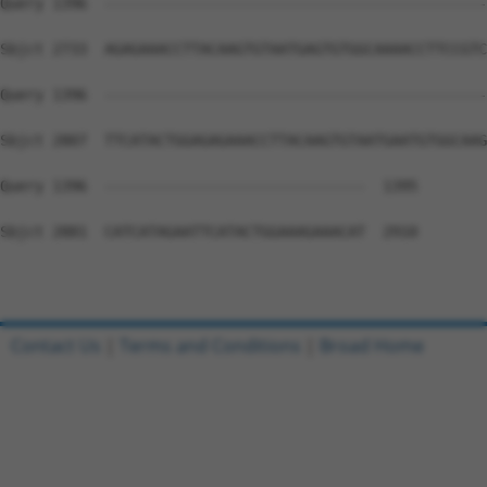
Contact Us
|
Terms and Conditions
|
Broad Home