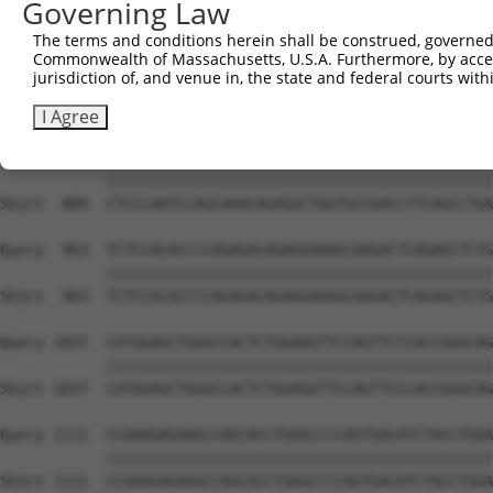
Governing Law
The terms and conditions herein shall be construed, governed,
Commonwealth of Massachusetts, U.S.A. Furthermore, by acces
jurisdiction of, and venue in, the state and federal courts wi
I Agree