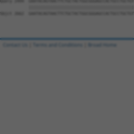
Contact Us
|
Terms and Conditions
|
Broad Home