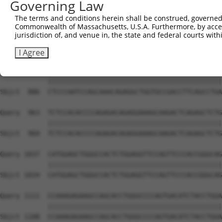
Governing Law
The terms and conditions herein shall be construed, governed,
Commonwealth of Massachusetts, U.S.A. Furthermore, by acces
jurisdiction of, and venue in, the state and federal courts wi
I Agree