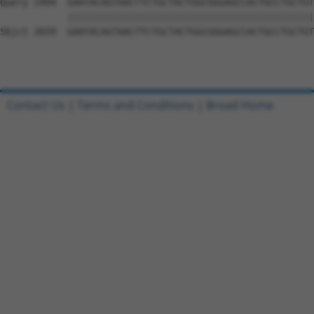
Contact Us
|
Terms and Conditions
|
Broad Home