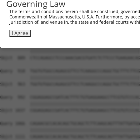
Governing Law
The terms and conditions herein shall be construed, governed,
Commonwealth of Massachusetts, U.S.A. Furthermore, by acces
jurisdiction of, and venue in, the state and federal courts wi
I Agree