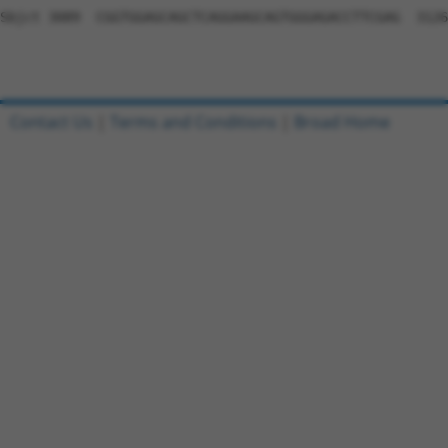
Contact Us
|
Terms and Conditions
|
Broad Home