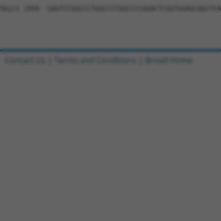
Contact Us
|
Terms and Conditions
|
Broad Home