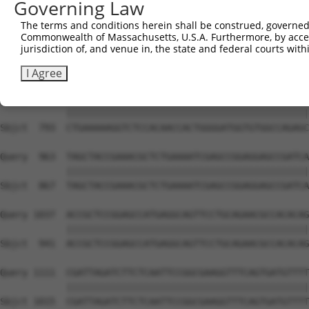
Governing Law
The terms and conditions herein shall be construed, governed,
Commonwealth of Massachusetts, U.S.A. Furthermore, by acces
jurisdiction of, and venue in, the state and federal courts wi
I Agree