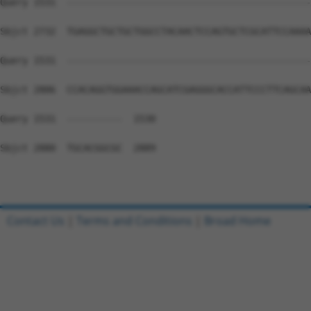
Contact Us
|
Terms and Conditions
|
Broad Home