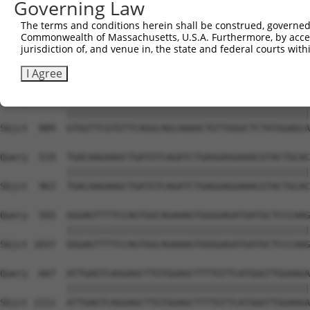
Governing Law
The terms and conditions herein shall be construed, governed,
Commonwealth of Massachusetts, U.S.A. Furthermore, by acces
jurisdiction of, and venue in, the state and federal courts wi
I Agree