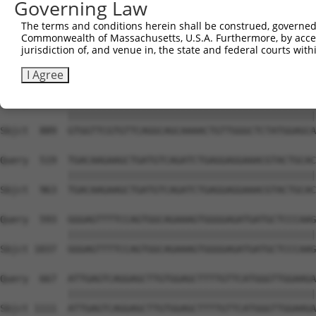
Governing Law
The terms and conditions herein shall be construed, governed,
Commonwealth of Massachusetts, U.S.A. Furthermore, by acces
jurisdiction of, and venue in, the state and federal courts wi
I Agree