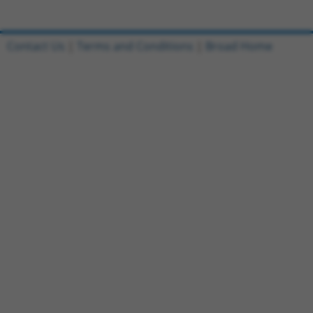
Contact Us
|
Terms and Conditions
|
Broad Home