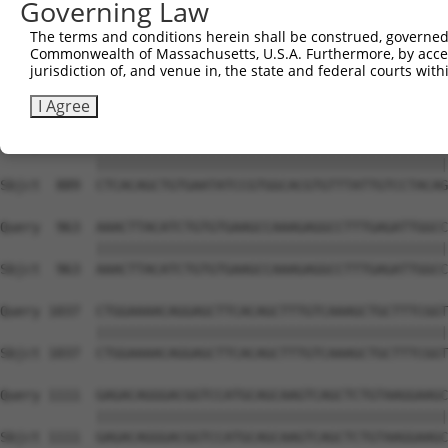
Governing Law
The terms and conditions herein shall be construed, governed,
Commonwealth of Massachusetts, U.S.A. Furthermore, by acces
jurisdiction of, and venue in, the state and federal courts wi
I Agree