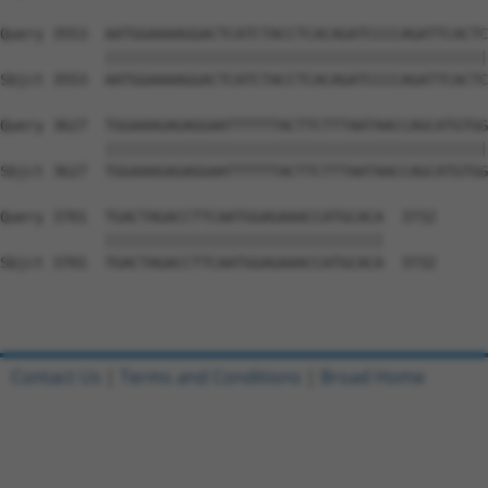
Contact Us
|
Terms and Conditions
|
Broad Home