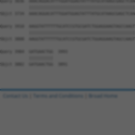
Contact Us
|
Terms and Conditions
|
Broad Home