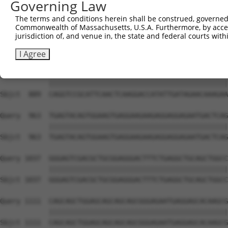
Governing Law
The terms and conditions herein shall be construed, governed,
Commonwealth of Massachusetts, U.S.A. Furthermore, by acces
jurisdiction of, and venue in, the state and federal courts wi
I Agree