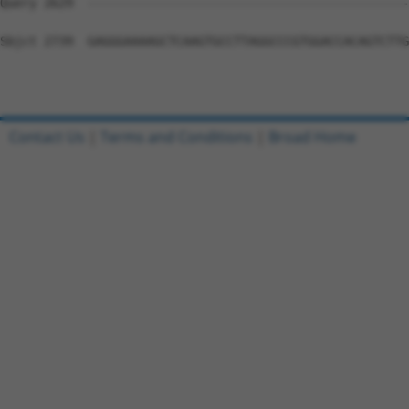
Contact Us
|
Terms and Conditions
|
Broad Home