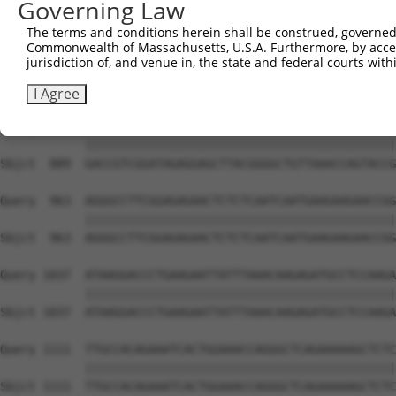
Governing Law
The terms and conditions herein shall be construed, governed,
Commonwealth of Massachusetts, U.S.A. Furthermore, by acces
jurisdiction of, and venue in, the state and federal courts wi
I Agree