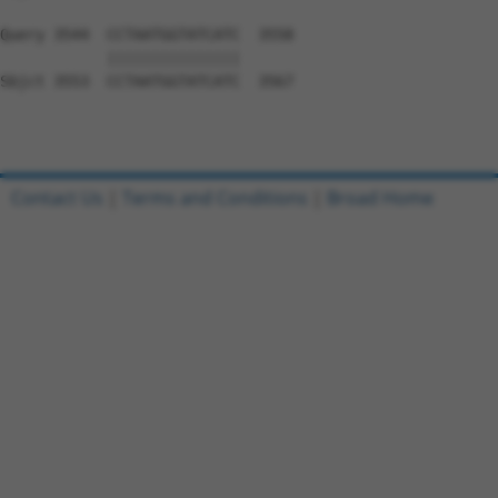
Contact Us
|
Terms and Conditions
|
Broad Home