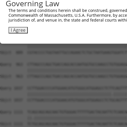
Governing Law
The terms and conditions herein shall be construed, governed,
Commonwealth of Massachusetts, U.S.A. Furthermore, by acces
jurisdiction of, and venue in, the state and federal courts wi
I Agree