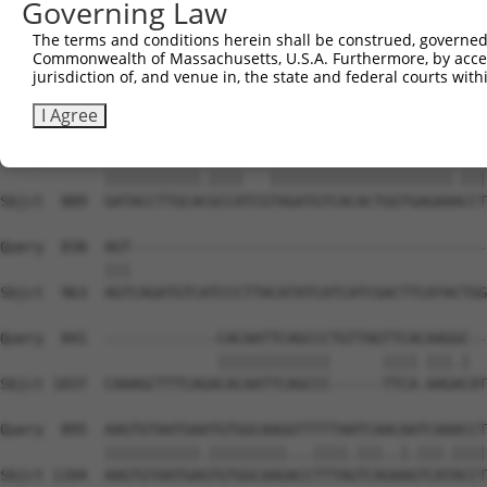
Governing Law
The terms and conditions herein shall be construed, governed,
Commonwealth of Massachusetts, U.S.A. Furthermore, by acces
jurisdiction of, and venue in, the state and federal courts wi
I Agree