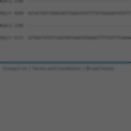
Contact Us
|
Terms and Conditions
|
Broad Home