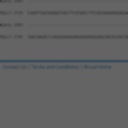
Contact Us
|
Terms and Conditions
|
Broad Home