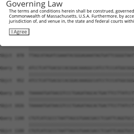
Governing Law
The terms and conditions herein shall be construed, governed,
Commonwealth of Massachusetts, U.S.A. Furthermore, by acces
jurisdiction of, and venue in, the state and federal courts wi
I Agree