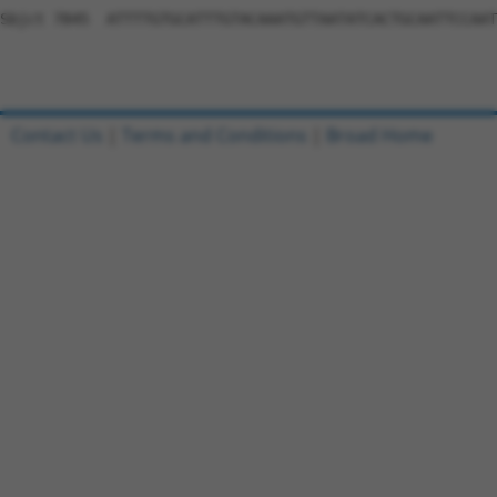
Contact Us
|
Terms and Conditions
|
Broad Home