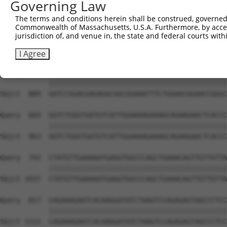
Governing Law
The terms and conditions herein shall be construed, governed,
Commonwealth of Massachusetts, U.S.A. Furthermore, by acces
jurisdiction of, and venue in, the state and federal courts wi
I Agree