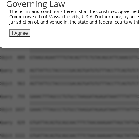
Governing Law
The terms and conditions herein shall be construed, governed,
Commonwealth of Massachusetts, U.S.A. Furthermore, by acces
jurisdiction of, and venue in, the state and federal courts wi
I Agree