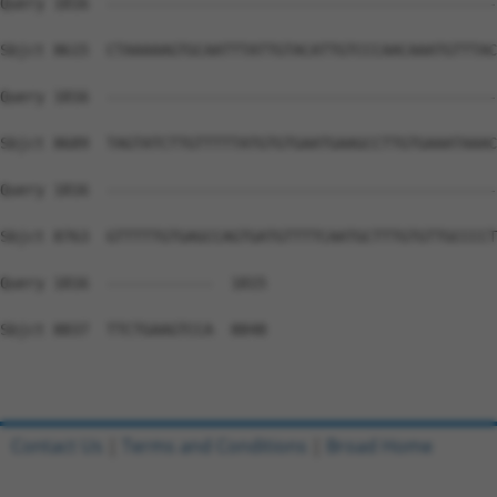
Contact Us
|
Terms and Conditions
|
Broad Home