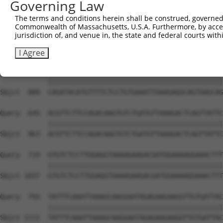
Governing Law
The terms and conditions herein shall be construed, governed,
Commonwealth of Massachusetts, U.S.A. Furthermore, by acces
jurisdiction of, and venue in, the state and federal courts wi
I Agree