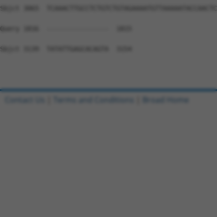
Contact Us
|
Terms and Conditions
|
Broad Home