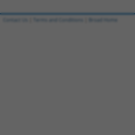
Contact Us
|
Terms and Conditions
|
Broad Home