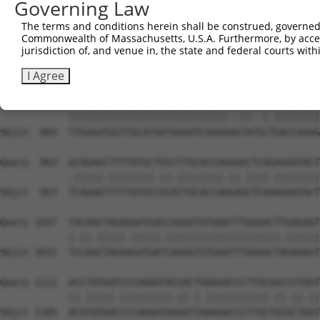
Governing Law
The terms and conditions herein shall be construed, governed,
Commonwealth of Massachusetts, U.S.A. Furthermore, by acces
jurisdiction of, and venue in, the state and federal courts wi
I Agree