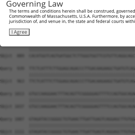
Governing Law
The terms and conditions herein shall be construed, governed,
Commonwealth of Massachusetts, U.S.A. Furthermore, by acces
jurisdiction of, and venue in, the state and federal courts wi
I Agree