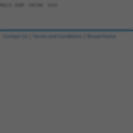
Contact Us
|
Terms and Conditions
|
Broad Home