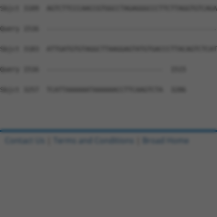
Contact Us
|
Terms and Conditions
|
Broad Home