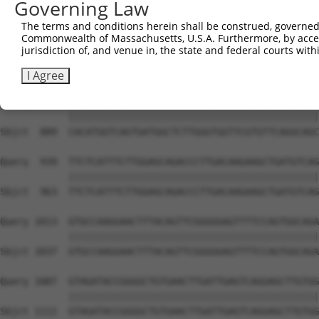
Governing Law
The terms and conditions herein shall be construed, governed,
Commonwealth of Massachusetts, U.S.A. Furthermore, by acces
jurisdiction of, and venue in, the state and federal courts wi
I Agree