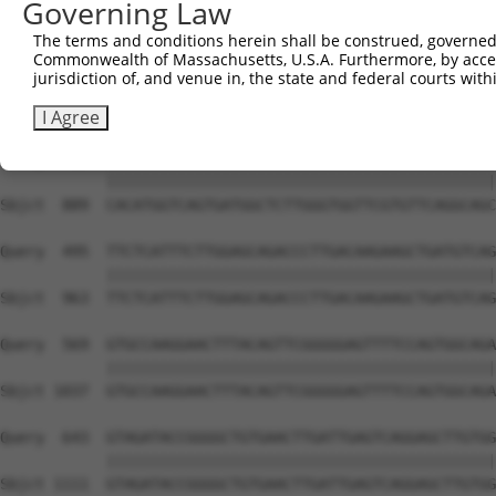
Governing Law
The terms and conditions herein shall be construed, governed,
Commonwealth of Massachusetts, U.S.A. Furthermore, by acces
jurisdiction of, and venue in, the state and federal courts wi
I Agree