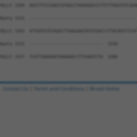
Contact Us
|
Terms and Conditions
|
Broad Home