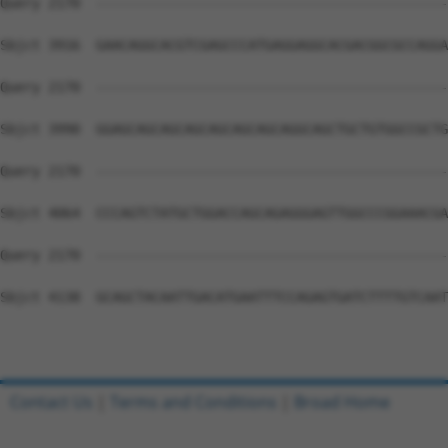
Contact Us
|
Terms and Conditions
|
Broad Home