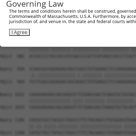
Governing Law
The terms and conditions herein shall be construed, governed,
Commonwealth of Massachusetts, U.S.A. Furthermore, by acces
jurisdiction of, and venue in, the state and federal courts wi
I Agree