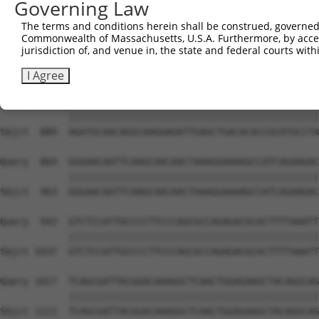
Governing Law
The terms and conditions herein shall be construed, governed,
Commonwealth of Massachusetts, U.S.A. Furthermore, by acces
jurisdiction of, and venue in, the state and federal courts wi
I Agree