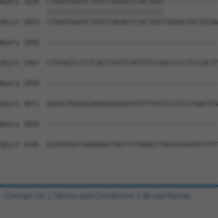
Contact Us
|
Terms and Conditions
|
Broad Home