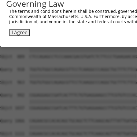
Governing Law
The terms and conditions herein shall be construed, governed,
Commonwealth of Massachusetts, U.S.A. Furthermore, by acces
jurisdiction of, and venue in, the state and federal courts wi
I Agree