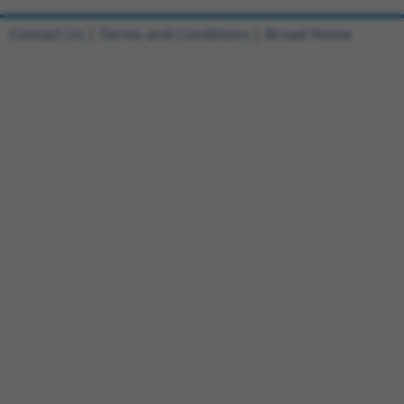
Contact Us
|
Terms and Conditions
|
Broad Home