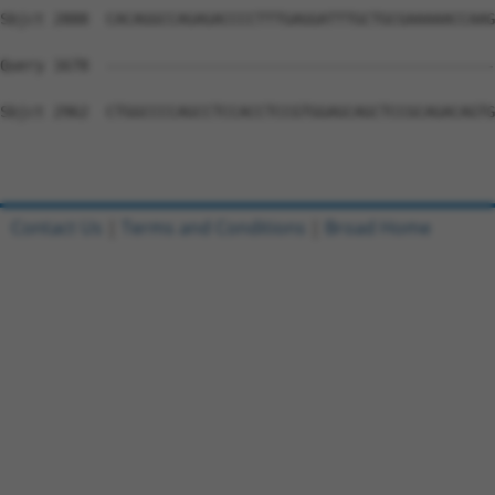
Contact Us
|
Terms and Conditions
|
Broad Home