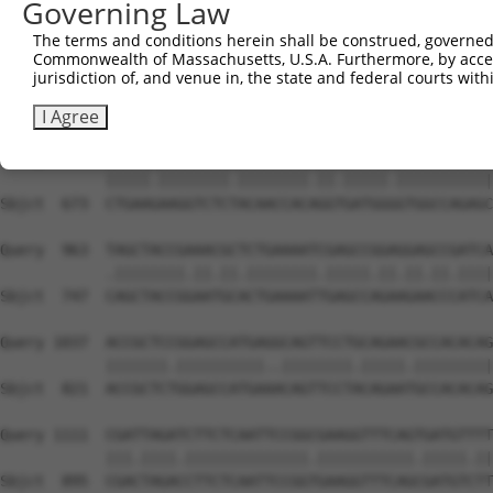
Governing Law
The terms and conditions herein shall be construed, governed,
Commonwealth of Massachusetts, U.S.A. Furthermore, by acces
jurisdiction of, and venue in, the state and federal courts wi
I Agree