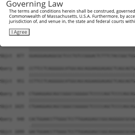
Governing Law
The terms and conditions herein shall be construed, governed,
Commonwealth of Massachusetts, U.S.A. Furthermore, by acces
jurisdiction of, and venue in, the state and federal courts wi
I Agree