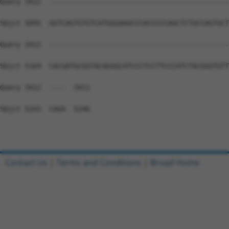
Contact Us
|
Terms and Conditions
|
Broad Home