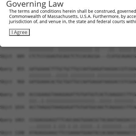
Governing Law
The terms and conditions herein shall be construed, governed,
Commonwealth of Massachusetts, U.S.A. Furthermore, by acces
jurisdiction of, and venue in, the state and federal courts wi
I Agree