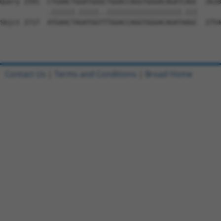
Contact Us
|
Terms and Conditions
|
Broad Home