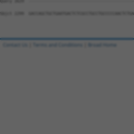
Contact Us
|
Terms and Conditions
|
Broad Home