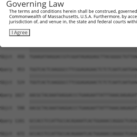
Governing Law
The terms and conditions herein shall be construed, governed,
Commonwealth of Massachusetts, U.S.A. Furthermore, by acces
jurisdiction of, and venue in, the state and federal courts wi
I Agree