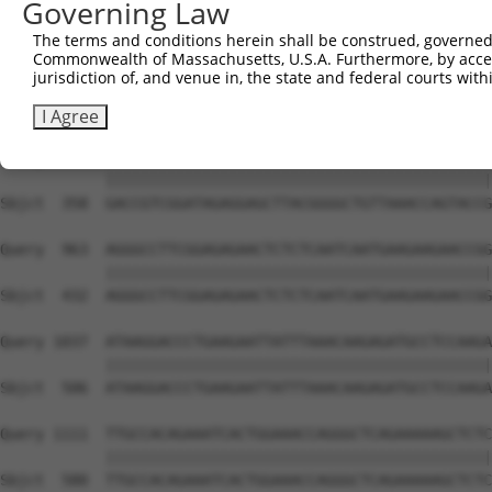
Governing Law
The terms and conditions herein shall be construed, governed,
Commonwealth of Massachusetts, U.S.A. Furthermore, by acces
jurisdiction of, and venue in, the state and federal courts wi
I Agree