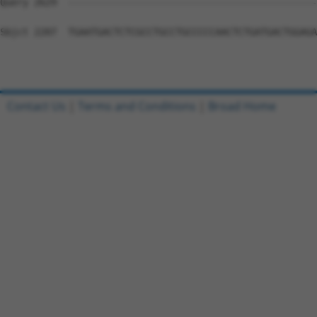
Contact Us
|
Terms and Conditions
|
Broad Home