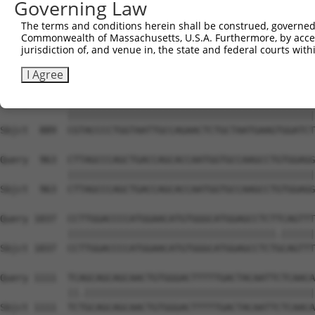
Governing Law
The terms and conditions herein shall be construed, governed,
Commonwealth of Massachusetts, U.S.A. Furthermore, by acces
jurisdiction of, and venue in, the state and federal courts wi
I Agree