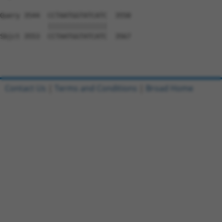
Contact Us
|
Terms and Conditions
|
Broad Home