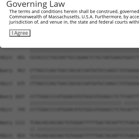
Governing Law
The terms and conditions herein shall be construed, governed,
Commonwealth of Massachusetts, U.S.A. Furthermore, by acces
jurisdiction of, and venue in, the state and federal courts wi
I Agree