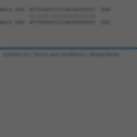
Contact Us
|
Terms and Conditions
|
Broad Home