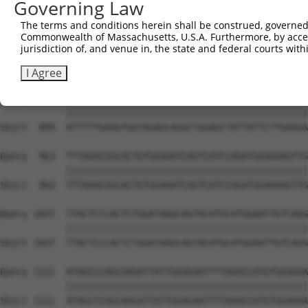
Governing Law
The terms and conditions herein shall be construed, governed,
Commonwealth of Massachusetts, U.S.A. Furthermore, by acces
jurisdiction of, and venue in, the state and federal courts wi
I Agree