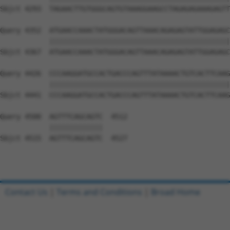
Contact Us
|
Terms and Conditions
|
Broad Home