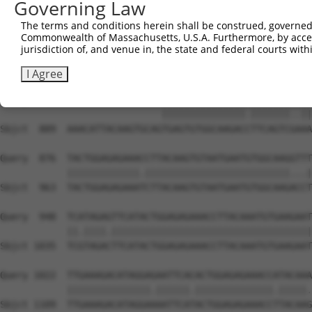
Governing Law
The terms and conditions herein shall be construed, governed,
Commonwealth of Massachusetts, U.S.A. Furthermore, by acces
jurisdiction of, and venue in, the state and federal courts wi
I Agree