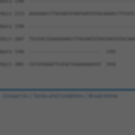
Contact Us
|
Terms and Conditions
|
Broad Home