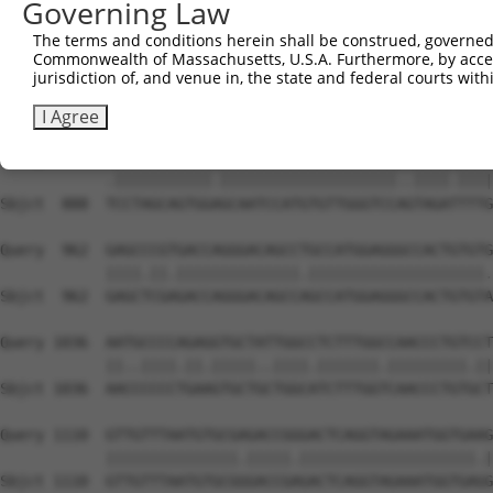
Governing Law
The terms and conditions herein shall be construed, governed,
Commonwealth of Massachusetts, U.S.A. Furthermore, by acces
jurisdiction of, and venue in, the state and federal courts wi
I Agree