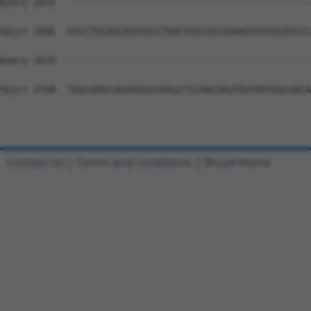
Contact Us
|
Terms and Conditions
|
Broad Home