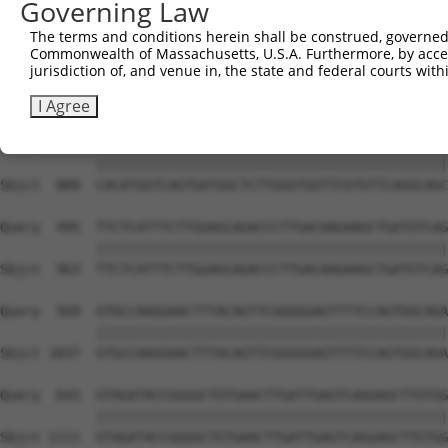
Governing Law
The terms and conditions herein shall be construed, governed,
Commonwealth of Massachusetts, U.S.A. Furthermore, by acces
jurisdiction of, and venue in, the state and federal courts wi
I Agree