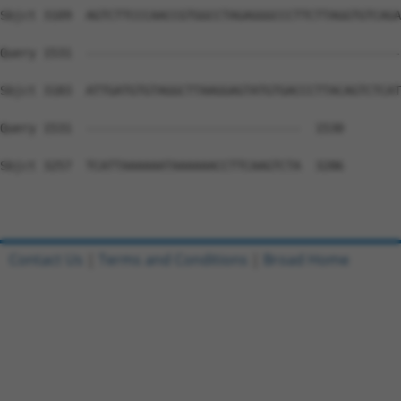
Contact Us
|
Terms and Conditions
|
Broad Home