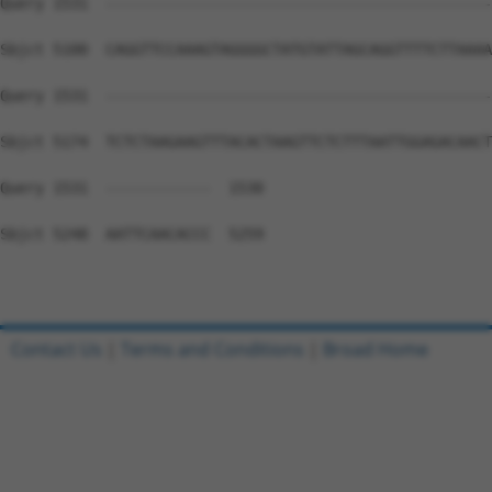
Contact Us
|
Terms and Conditions
|
Broad Home