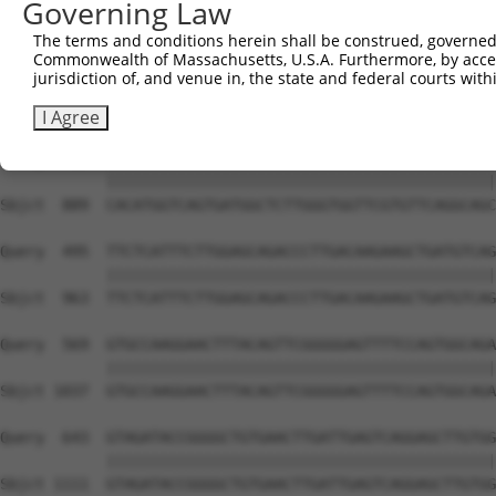
Governing Law
The terms and conditions herein shall be construed, governed,
Commonwealth of Massachusetts, U.S.A. Furthermore, by acces
jurisdiction of, and venue in, the state and federal courts wi
I Agree