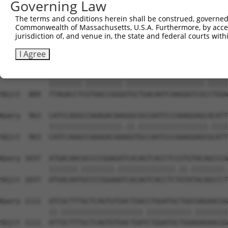
Governing Law
The terms and conditions herein shall be construed, governed,
Commonwealth of Massachusetts, U.S.A. Furthermore, by acces
jurisdiction of, and venue in, the state and federal courts wi
I Agree