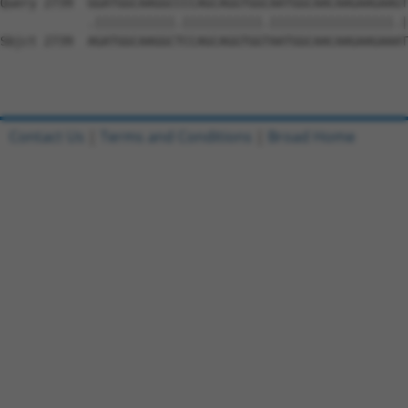
Contact Us
|
Terms and Conditions
|
Broad Home