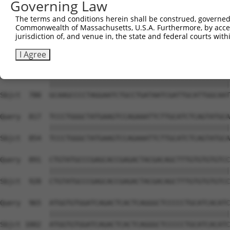
Governing Law
The terms and conditions herein shall be construed, governed,
Commonwealth of Massachusetts, U.S.A. Furthermore, by acces
jurisdiction of, and venue in, the state and federal courts wi
I Agree