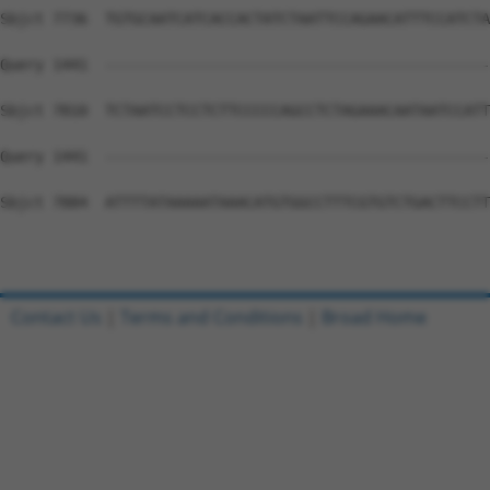
Contact Us
|
Terms and Conditions
|
Broad Home