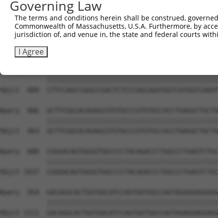
Governing Law
The terms and conditions herein shall be construed, governed,
Commonwealth of Massachusetts, U.S.A. Furthermore, by acces
jurisdiction of, and venue in, the state and federal courts wi
I Agree