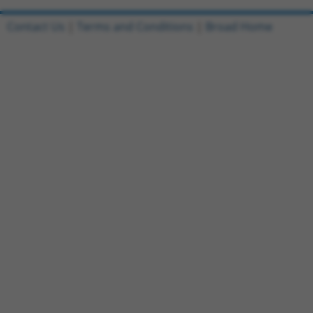
Contact Us
|
Terms and Conditions
|
Broad Home