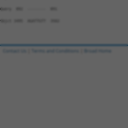
Contact Us
|
Terms and Conditions
|
Broad Home