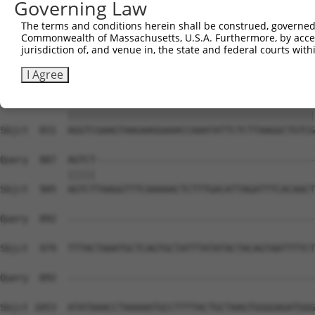
Governing Law
The terms and conditions herein shall be construed, governed,
Commonwealth of Massachusetts, U.S.A. Furthermore, by acces
jurisdiction of, and venue in, the state and federal courts wi
I Agree