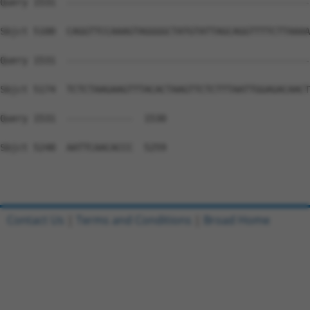
Contact Us
|
Terms and Conditions
|
Broad Home