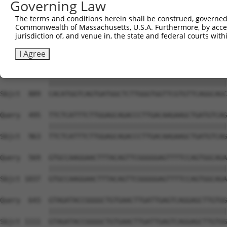
Governing Law
The terms and conditions herein shall be construed, governed,
Commonwealth of Massachusetts, U.S.A. Furthermore, by acces
jurisdiction of, and venue in, the state and federal courts wi
I Agree