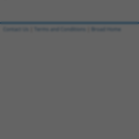
Contact Us
|
Terms and Conditions
|
Broad Home