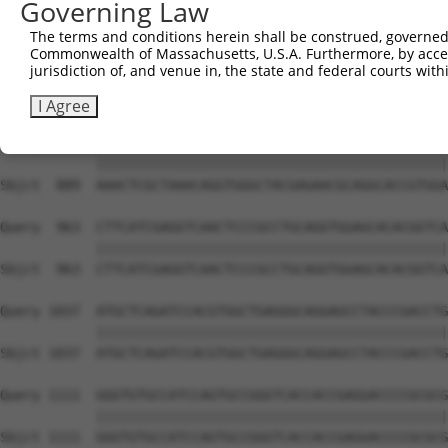
Governing Law
The terms and conditions herein shall be construed, governed,
Commonwealth of Massachusetts, U.S.A. Furthermore, by acces
jurisdiction of, and venue in, the state and federal courts wi
I Agree