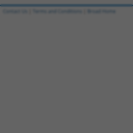
Contact Us
|
Terms and Conditions
|
Broad Home