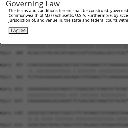
Governing Law
The terms and conditions herein shall be construed, governed,
Commonwealth of Massachusetts, U.S.A. Furthermore, by acces
jurisdiction of, and venue in, the state and federal courts wi
I Agree