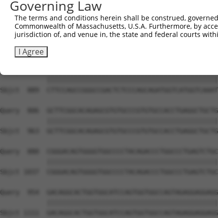
Governing Law
The terms and conditions herein shall be construed, governed,
Commonwealth of Massachusetts, U.S.A. Furthermore, by acces
jurisdiction of, and venue in, the state and federal courts wi
I Agree