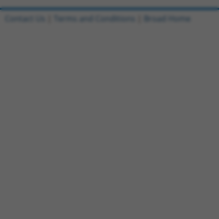
Contact Us
|
Terms and Conditions
|
Broad Home